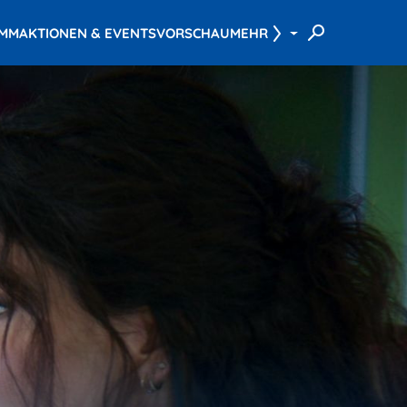
AMM
AKTIONEN & EVENTS
VORSCHAU
MEHR