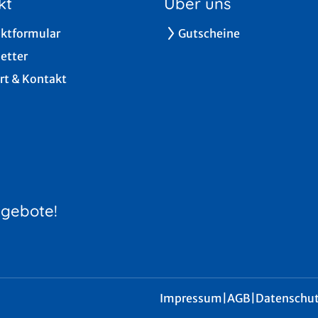
kt
Über uns
ktformular
Gutscheine
etter
rt & Kontakt
ngebote!
Impressum
|
AGB
|
Datenschut