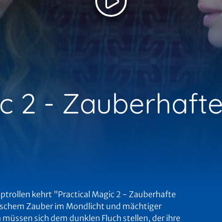
ic 2 - Zauberhaft
ptrollen kehrt "Practical Magic 2 - Zauberhafte
mischem Zauber im Mondlicht und mächtiger
üssen sich dem dunklen Fluch stellen, der ihre