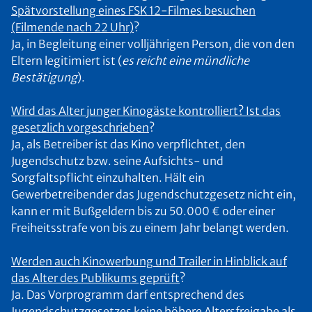
Spätvorstellung eines FSK 12-Filmes besuchen
(Filmende nach 22 Uhr)
?
Ja, in Begleitung einer volljährigen Person, die von den
Eltern legitimiert ist (
es reicht eine mündliche
Bestätigung
).
Wird das Alter junger Kinogäste kontrolliert? Ist das
gesetzlich vorgeschrieben
?
Ja, als Betreiber ist das Kino verpflichtet, den
Jugendschutz bzw. seine Aufsichts- und
Sorgfaltspflicht einzuhalten. Hält ein
Gewerbetreibender das Jugendschutzgesetz nicht ein,
kann er mit Bußgeldern bis zu 50.000 € oder einer
Freiheitsstrafe von bis zu einem Jahr belangt werden.
Werden auch Kinowerbung und Trailer in Hinblick auf
das Alter des Publikums geprüft
?
Ja. Das Vorprogramm darf entsprechend des
Jugendschutzgesetzes keine höhere Altersfreigabe als