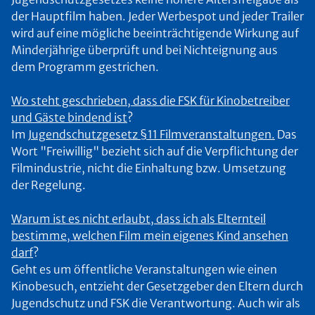
der Hauptfilm haben. Jeder Werbespot und jeder Trailer
wird auf eine mögliche beeinträchtigende Wirkung auf
Minderjährige überprüft und bei Nichteignung aus
dem Programm gestrichen.
Wo steht geschrieben, dass die FSK für Kinobetreiber
und Gäste bindend ist
?
Im
Jugendschutzgesetz §11 Filmveranstaltungen.
Das
Wort "Freiwillig" bezieht sich auf die Verpflichtung der
Filmindustrie, nicht die Einhaltung bzw. Umsetzung
der Regelung.
Warum ist es nicht erlaubt, dass ich als Elternteil
bestimme, welchen Film mein eigenes Kind ansehen
darf
?
Geht es um öffentliche Veranstaltungen wie einen
Kinobesuch, entzieht der Gesetzgeber den Eltern durch
Jugendschutz und FSK die Verantwortung. Auch wir als