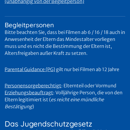
(unabhängig von der Begleitperson)
Begleitpersonen
Bitte beachten Sie, dass bei Filmen ab 6 / 16 / 18 auch in
Anwesenheit der Eltern das Mindestalter vorliegen
muss und es nicht die Bestimmung der Eltern ist,
Altersfreigaben außer Kraft zu setzen.
Parental Guidance (PG)
gilt nur bei Filmen ab 12 Jahre
Personensorgeberechtigt
: Elternteil oder Vormund
Erziehungsbeauftragt
: Volljährige Person, die von den
Eltern legitimiert ist (
es reicht eine mündliche
Bestätigung
)
Das Jugendschutzgesetz