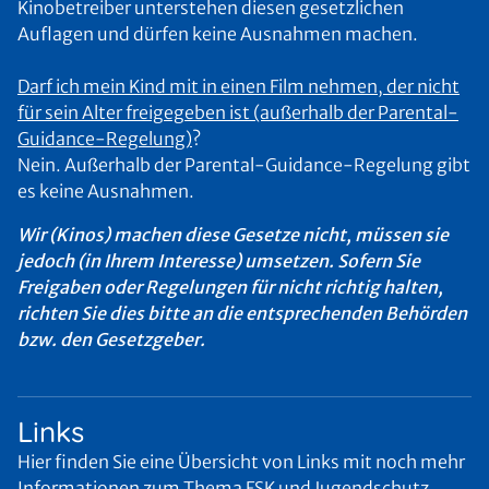
Kinobetreiber unterstehen diesen gesetzlichen
Auflagen und dürfen keine Ausnahmen machen.
Darf ich mein Kind mit in einen Film nehmen, der nicht
für sein Alter freigegeben ist (außerhalb der Parental-
Guidance-Regelung)
?
Nein. Außerhalb der Parental-Guidance-Regelung gibt
es keine Ausnahmen.
Wir (Kinos) machen diese Gesetze nicht, müssen sie
jedoch (in Ihrem Interesse) umsetzen. Sofern Sie
Freigaben oder Regelungen für nicht richtig halten,
richten Sie dies bitte an die entsprechenden Behörden
bzw. den Gesetzgeber.
Links
Hier finden Sie eine Übersicht von Links mit noch mehr
Informationen zum Thema FSK und Jugendschutz.