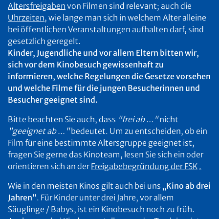
Altersfreigaben
von Filmen sind relevant; auch die
Uhrzeiten,
wie lange man sich in welchem Alter alleine
bei öffentlichen Veranstaltungen aufhalten darf, sind
gesetzlich geregelt.
Kinder, Jugendliche und vor allem Eltern bitten wir,
sich vor dem Kinobesuch gewissenhaft zu
informieren, welche Regelungen die Gesetze vorsehen
und welche Filme für die jungen Besucherinnen und
Besucher geeignet sind.
Bitte beachten Sie auch, dass
"frei ab ..."
nicht
"geeignet ab ..."
bedeutet. Um zu entscheiden, ob ein
Film für eine bestimmte Altersgruppe geeignet ist,
fragen Sie gerne das Kinoteam, lesen Sie sich ein oder
orientieren sich an der
Freigabebegründung der FSK
.
Wie in den meisten Kinos gilt auch bei uns
„Kino ab drei
Jahren“
. Für Kinder unter drei Jahre, vor allem
Säuglinge / Babys, ist ein Kinobesuch noch zu früh.