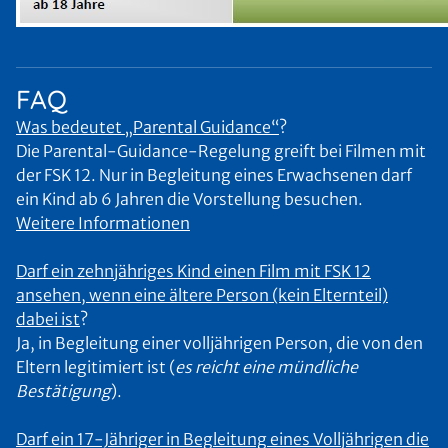
FAQ
Was bedeutet „Parental Guidance“
?
Die Parental-Guidance-Regelung greift bei Filmen mit
der FSK 12. Nur in Begleitung eines Erwachsenen darf
ein Kind ab 6 Jahren die Vorstellung besuchen.
Weitere Informationen
Darf ein zehnjähriges Kind einen Film mit FSK 12
ansehen, wenn eine ältere Person (kein Elternteil)
dabei ist
?
Ja, in Begleitung einer volljährigen Person, die von den
Eltern legitimiert ist (
es reicht eine mündliche
Bestätigung
).
Darf ein 17-Jähriger in Begleitung eines Volljährigen die