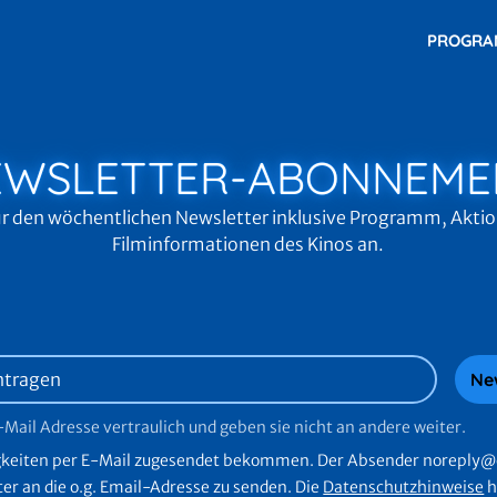
PROGR
EWSLETTER-ABONNEME
für den wöchentlichen Newsletter inklusive Programm, Akti
Filminformationen des Kinos an.
Ne
Mail Adresse vertraulich und geben sie nicht an andere weiter.
igkeiten per E-Mail zugesendet bekommen. Der Absender noreply@
ter an die o.g. Email-Adresse zu senden. Die
Datenschutzhinweise
h