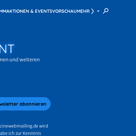
AMM
AKTIONEN & EVENTS
VORSCHAU
MEHR
NT
onen und weiteren
wsletter abonnieren
cinewebmailing.de wird
abe ich zur Kenntnis