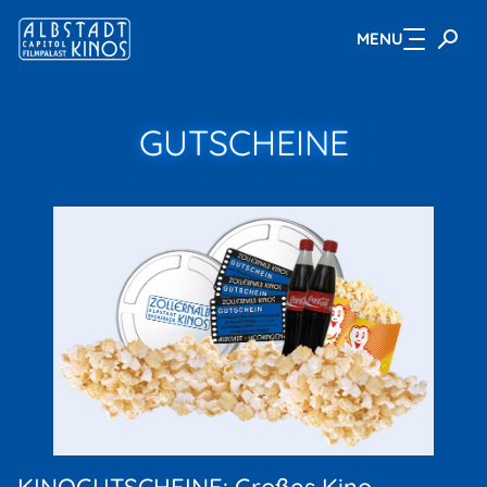
MENU
Zum Hauptinhalt springen
GUTSCHEINE
KINOGUTSCHEINE: Großes Kino -