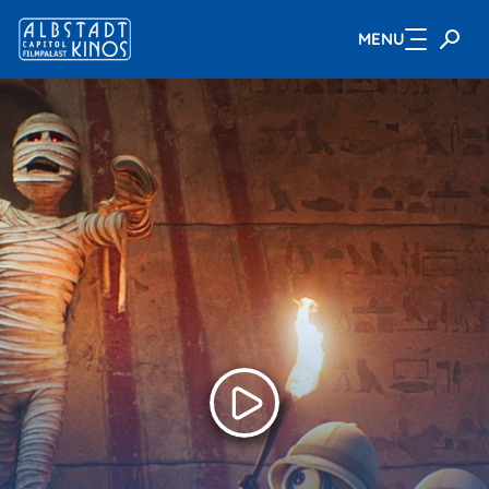
MENU
Zum Hauptinhalt springen