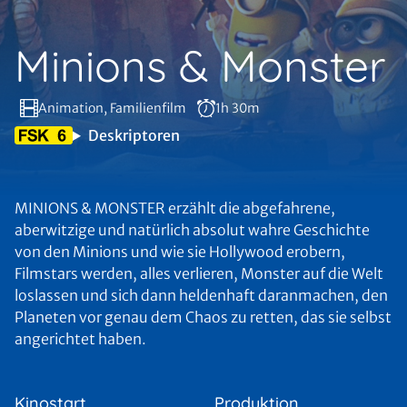
Minions & Monster
Animation, Familienfilm
1h 30m
Deskriptoren
MINIONS & MONSTER erzählt die abgefahrene,
aberwitzige und natürlich absolut wahre Geschichte
von den Minions und wie sie Hollywood erobern,
Filmstars werden, alles verlieren, Monster auf die Welt
loslassen und sich dann heldenhaft daranmachen, den
Planeten vor genau dem Chaos zu retten, das sie selbst
angerichtet haben.
Kinostart
Produktion